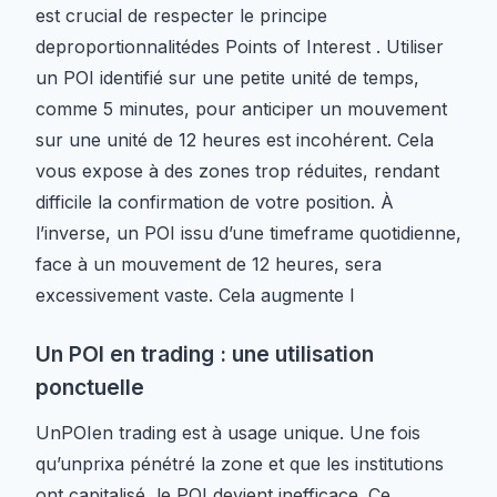
est crucial de respecter le principe
deproportionnalitédes Points of Interest . Utiliser
un POI identifié sur une petite unité de temps,
comme 5 minutes, pour anticiper un mouvement
sur une unité de 12 heures est incohérent. Cela
vous expose à des zones trop réduites, rendant
difficile la confirmation de votre position. À
l’inverse, un POI issu d’une timeframe quotidienne,
face à un mouvement de 12 heures, sera
excessivement vaste. Cela augmente l
Un POI en trading : une utilisation
ponctuelle
UnPOIen trading est à usage unique. Une fois
qu’unprixa pénétré la zone et que les institutions
ont capitalisé, le POI devient inefficace. Ce