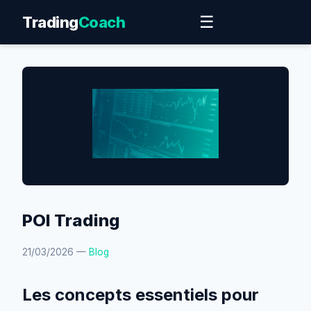
☰
Trading
Coach
POI Trading
21/03/2026 —
Blog
Les concepts essentiels pour